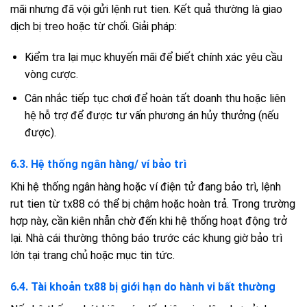
mãi nhưng đã vội gửi lệnh rut tien. Kết quả thường là giao
dịch bị treo hoặc từ chối. Giải pháp:
Kiểm tra lại mục khuyến mãi để biết chính xác yêu cầu
vòng cược.
Cân nhắc tiếp tục chơi để hoàn tất doanh thu hoặc liên
hệ hỗ trợ để được tư vấn phương án hủy thưởng (nếu
được).
6.3. Hệ thống ngân hàng/ ví bảo trì
Khi hệ thống ngân hàng hoặc ví điện tử đang bảo trì, lệnh
rut tien từ tx88 có thể bị chậm hoặc hoàn trả. Trong trường
hợp này, cần kiên nhẫn chờ đến khi hệ thống hoạt động trở
lại. Nhà cái thường thông báo trước các khung giờ bảo trì
lớn tại trang chủ hoặc mục tin tức.
6.4. Tài khoản tx88 bị giới hạn do hành vi bất thường