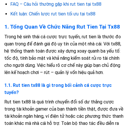
FAQ – Câu hỏi thường gặp khi rut tien tại tx88
Kết luận: Chiến lược rut tien tối ưu tại tx88
1. Tổng Quan Về Chức Năng Rut Tien Tại Tx88
Trong hệ sinh thái cá cược trực tuyến, rut tien là thước đo
quan trọng để đánh giá độ uy tín của một nhà cái. Với tx88,
hệ thống thanh toán được xây dựng xoay quanh ba yếu tố:
tốc độ, tính bảo mật và khả năng kiểm soát rủi ro tài chính
cho người dùng. Việc hiểu rõ cơ chế này giúp bạn chủ động
lên kế hoạch chơi – rút – quản lý vốn hiệu quả hơn.
1.1. Rut tien tx88 là gì trong bối cảnh cá cược trực
tuyến?
Rut tien tx88 là quá trình chuyển đổi số dư thắng cược
trong tài khoản gamer của bạn thành tiền thật, được đưa về
tài khoản ngân hàng, ví điện tử hoặc các phương thức thanh
toán khác mà nhà cái hỗ trợ. Toàn bộ thao tác đều diễn ra