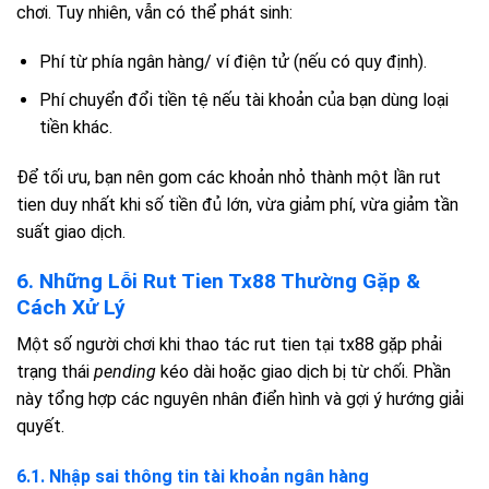
chơi. Tuy nhiên, vẫn có thể phát sinh:
Phí từ phía ngân hàng/ ví điện tử (nếu có quy định).
Phí chuyển đổi tiền tệ nếu tài khoản của bạn dùng loại
tiền khác.
Để tối ưu, bạn nên gom các khoản nhỏ thành một lần rut
tien duy nhất khi số tiền đủ lớn, vừa giảm phí, vừa giảm tần
suất giao dịch.
6. Những Lỗi Rut Tien Tx88 Thường Gặp &
Cách Xử Lý
Một số người chơi khi thao tác rut tien tại tx88 gặp phải
trạng thái
pending
kéo dài hoặc giao dịch bị từ chối. Phần
này tổng hợp các nguyên nhân điển hình và gợi ý hướng giải
quyết.
6.1. Nhập sai thông tin tài khoản ngân hàng