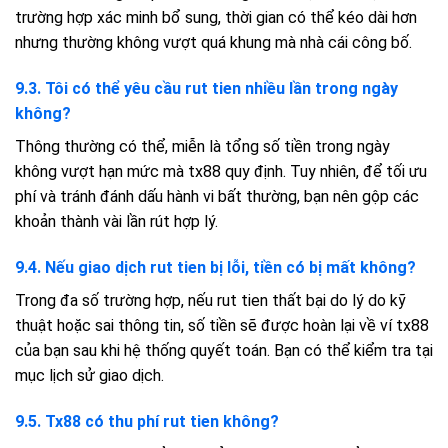
trường hợp xác minh bổ sung, thời gian có thể kéo dài hơn
nhưng thường không vượt quá khung mà nhà cái công bố.
9.3. Tôi có thể yêu cầu rut tien nhiều lần trong ngày
không?
Thông thường có thể, miễn là tổng số tiền trong ngày
không vượt hạn mức mà tx88 quy định. Tuy nhiên, để tối ưu
phí và tránh đánh dấu hành vi bất thường, bạn nên gộp các
khoản thành vài lần rút hợp lý.
9.4. Nếu giao dịch rut tien bị lỗi, tiền có bị mất không?
Trong đa số trường hợp, nếu rut tien thất bại do lý do kỹ
thuật hoặc sai thông tin, số tiền sẽ được hoàn lại về ví tx88
của bạn sau khi hệ thống quyết toán. Bạn có thể kiểm tra tại
mục lịch sử giao dịch.
9.5. Tx88 có thu phí rut tien không?