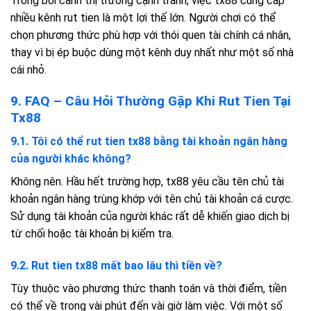
Trong bối cảnh thị trường cạnh tranh, việc tx88 cung cấp
nhiều kênh rut tien là một lợi thế lớn. Người chơi có thể
chọn phương thức phù hợp với thói quen tài chính cá nhân,
thay vì bị ép buộc dùng một kênh duy nhất như một số nhà
cái nhỏ.
9. FAQ – Câu Hỏi Thường Gặp Khi Rut Tien Tại
Tx88
9.1. Tôi có thể rut tien tx88 bằng tài khoản ngân hàng
của người khác không?
Không nên. Hầu hết trường hợp, tx88 yêu cầu tên chủ tài
khoản ngân hàng trùng khớp với tên chủ tài khoản cá cược.
Sử dụng tài khoản của người khác rất dễ khiến giao dịch bị
từ chối hoặc tài khoản bị kiểm tra.
9.2. Rut tien tx88 mất bao lâu thì tiền về?
Tùy thuộc vào phương thức thanh toán và thời điểm, tiền
có thể về trong vài phút đến vài giờ làm việc. Với một số