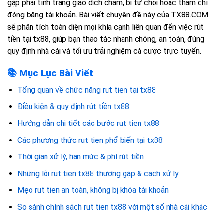
gặp phải tình trạng giao dịch chậm, bị từ chối hoặc thậm chí
đóng băng tài khoản. Bài viết chuyên đề này của TX88.COM
sẽ phân tích toàn diện mọi khía cạnh liên quan đến việc rút
tiền tại tx88, giúp bạn thao tác nhanh chóng, an toàn, đúng
quy định nhà cái và tối ưu trải nghiệm cá cược trực tuyến.
📚 Mục Lục Bài Viết
Tổng quan về chức năng rut tien tại tx88
Điều kiện & quy định rút tiền tx88
Hướng dẫn chi tiết các bước rut tien tx88
Các phương thức rut tien phổ biến tại tx88
Thời gian xử lý, hạn mức & phí rút tiền
Những lỗi rut tien tx88 thường gặp & cách xử lý
Mẹo rut tien an toàn, không bị khóa tài khoản
So sánh chính sách rut tien tx88 với một số nhà cái khác