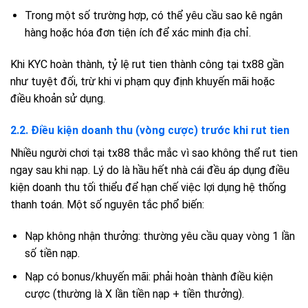
Trong một số trường hợp, có thể yêu cầu sao kê ngân
hàng hoặc hóa đơn tiện ích để xác minh địa chỉ.
Khi KYC hoàn thành, tỷ lệ rut tien thành công tại tx88 gần
như tuyệt đối, trừ khi vi phạm quy định khuyến mãi hoặc
điều khoản sử dụng.
2.2. Điều kiện doanh thu (vòng cược) trước khi rut tien
Nhiều người chơi tại tx88 thắc mắc vì sao không thể rut tien
ngay sau khi nạp. Lý do là hầu hết nhà cái đều áp dụng điều
kiện doanh thu tối thiểu để hạn chế việc lợi dụng hệ thống
thanh toán. Một số nguyên tắc phổ biến:
Nạp không nhận thưởng: thường yêu cầu quay vòng 1 lần
số tiền nạp.
Nạp có bonus/khuyến mãi: phải hoàn thành điều kiện
cược (thường là X lần tiền nạp + tiền thưởng).