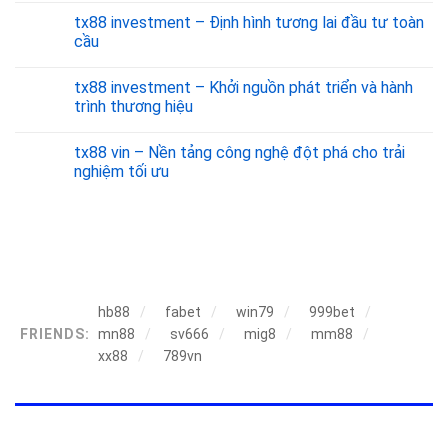
tx88 investment – Định hình tương lai đầu tư toàn
cầu
tx88 investment – Khởi nguồn phát triển và hành
trình thương hiệu
tx88 vin – Nền tảng công nghệ đột phá cho trải
nghiệm tối ưu
hb88
fabet
win79
999bet
FRIENDS:
mn88
sv666
mig8
mm88
xx88
789vn