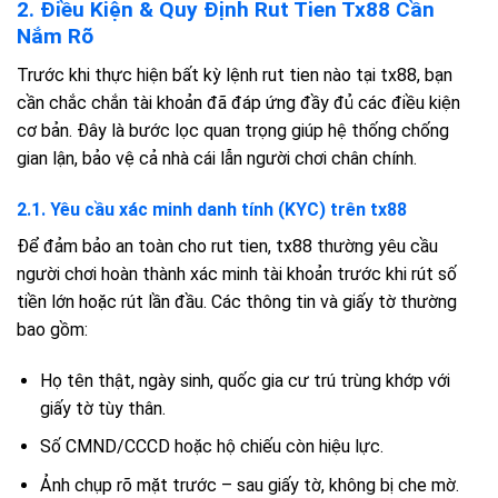
2. Điều Kiện & Quy Định Rut Tien Tx88 Cần
Nắm Rõ
Trước khi thực hiện bất kỳ lệnh rut tien nào tại tx88, bạn
cần chắc chắn tài khoản đã đáp ứng đầy đủ các điều kiện
cơ bản. Đây là bước lọc quan trọng giúp hệ thống chống
gian lận, bảo vệ cả nhà cái lẫn người chơi chân chính.
2.1. Yêu cầu xác minh danh tính (KYC) trên tx88
Để đảm bảo an toàn cho rut tien, tx88 thường yêu cầu
người chơi hoàn thành xác minh tài khoản trước khi rút số
tiền lớn hoặc rút lần đầu. Các thông tin và giấy tờ thường
bao gồm:
Họ tên thật, ngày sinh, quốc gia cư trú trùng khớp với
giấy tờ tùy thân.
Số CMND/CCCD hoặc hộ chiếu còn hiệu lực.
Ảnh chụp rõ mặt trước – sau giấy tờ, không bị che mờ.