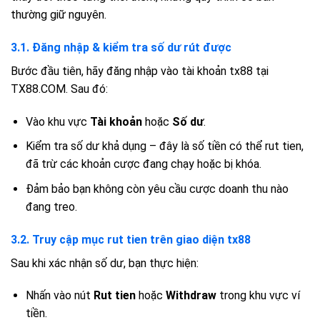
thường giữ nguyên.
3.1. Đăng nhập & kiểm tra số dư rút được
Bước đầu tiên, hãy đăng nhập vào tài khoản tx88 tại
TX88.COM. Sau đó:
Vào khu vực
Tài khoản
hoặc
Số dư
.
Kiểm tra số dư khả dụng – đây là số tiền có thể rut tien,
đã trừ các khoản cược đang chạy hoặc bị khóa.
Đảm bảo bạn không còn yêu cầu cược doanh thu nào
đang treo.
3.2. Truy cập mục rut tien trên giao diện tx88
Sau khi xác nhận số dư, bạn thực hiện:
Nhấn vào nút
Rut tien
hoặc
Withdraw
trong khu vực ví
tiền.