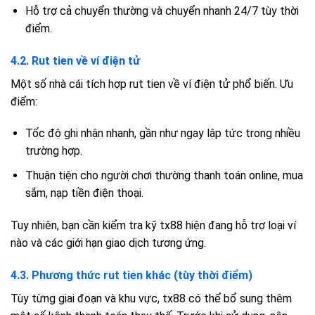
Hỗ trợ cả chuyển thường và chuyển nhanh 24/7 tùy thời
điểm.
4.2. Rut tien về ví điện tử
Một số nhà cái tích hợp rut tien về ví điện tử phổ biến. Ưu
điểm:
Tốc độ ghi nhận nhanh, gần như ngay lập tức trong nhiều
trường hợp.
Thuận tiện cho người chơi thường thanh toán online, mua
sắm, nạp tiền điện thoại.
Tuy nhiên, bạn cần kiểm tra kỹ tx88 hiện đang hỗ trợ loại ví
nào và các giới hạn giao dịch tương ứng.
4.3. Phương thức rut tien khác (tùy thời điểm)
Tùy từng giai đoạn và khu vực, tx88 có thể bổ sung thêm