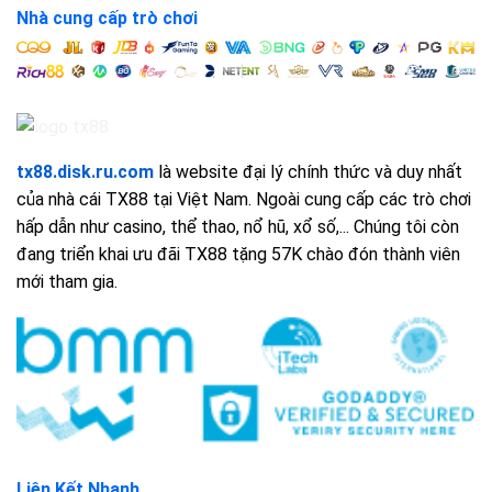
Nhà cung cấp trò chơi
tx88.disk.ru.com
là website đại lý chính thức và duy nhất
của nhà cái TX88 tại Việt Nam. Ngoài cung cấp các trò chơi
hấp dẫn như casino, thể thao, nổ hũ, xổ số,... Chúng tôi còn
đang triển khai ưu đãi TX88 tặng 57K chào đón thành viên
mới tham gia.
Liên Kết Nhanh