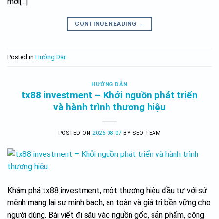
mời[...]
CONTINUE READING
→
Posted in
Hướng Dẫn
HƯỚNG DẪN
tx88 investment – Khởi nguồn phát triển
và hành trình thương hiệu
POSTED ON
2026-08-07
BY
SEO TEAM
Khám phá tx88 investment, một thương hiệu đầu tư với sứ
mệnh mang lại sự minh bạch, an toàn và giá trị bền vững cho
người dùng. Bài viết đi sâu vào nguồn gốc, sản phẩm, công