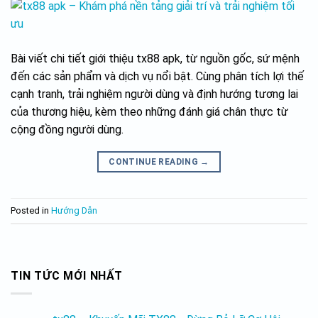
Bài viết chi tiết giới thiệu tx88 apk, từ nguồn gốc, sứ mệnh
đến các sản phẩm và dịch vụ nổi bật. Cùng phân tích lợi thế
cạnh tranh, trải nghiệm người dùng và định hướng tương lai
của thương hiệu, kèm theo những đánh giá chân thực từ
cộng đồng người dùng.
CONTINUE READING
→
Posted in
Hướng Dẫn
TIN TỨC MỚI NHẤT