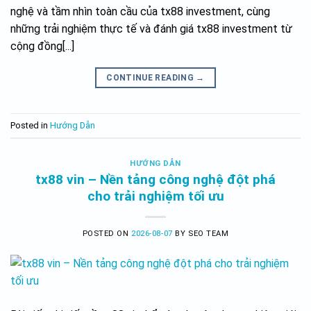
nghệ và tầm nhìn toàn cầu của tx88 investment, cùng
những trải nghiệm thực tế và đánh giá tx88 investment từ
cộng đồng[...]
CONTINUE READING
→
Posted in
Hướng Dẫn
HƯỚNG DẪN
tx88 vin – Nền tảng công nghệ đột phá
cho trải nghiệm tối ưu
POSTED ON
2026-08-07
BY
SEO TEAM