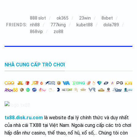
phát
cầu
triển
và
888 slot
ok365
23win
8xbet
hành
trình
FRIENDS:
nh88
777king
kubet88
dola789
thương
868vip
zo88
hiệu
NHÀ CUNG CẤP TRÒ CHƠI
tx88.disk.ru.com
là website đại lý chính thức và duy nhất
của nhà cái TX88 tại Việt Nam. Ngoài cung cấp các trò chơi
hấp dẫn như casino, thể thao, nổ hũ, xổ số,... Chúng tôi còn