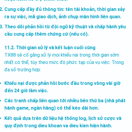
Cung cấp đầy đủ thông tin: tên tài khoản, thời gian xảy
ra sự việc, mã giao dịch, ảnh chụp màn hình liên quan.
Theo dõi phản hồi từ đội ngũ kỹ thuật và chấp hành yêu
cầu cung cấp thêm chứng cứ (nếu có).
11.2. Thời gian xử lý và kết luận cuối cùng
TX88 sẽ cố gắng xử lý mọi khiếu nại trong thời gian sớm
nhất có thể, tùy theo mức độ phức tạp của vụ việc. Trong
đa số trường hợp:
Khiếu nại được phản hồi bước đầu trong vòng vài giờ
đến 24 giờ làm việc.
Các tranh chấp liên quan tới nhiều bên thứ ba (nhà phát
hành game, ngân hàng) có thể kéo dài hơn.
Kết quả dựa trên dữ liệu hệ thống log, lịch sử cược và
quy định trong dieu khoan va dieu kien hiện hành.