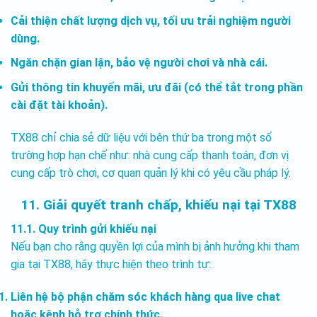
Cải thiện chất lượng dịch vụ, tối ưu trải nghiệm người
dùng.
Ngăn chặn gian lận, bảo vệ người chơi và nhà cái.
Gửi thông tin khuyến mãi, ưu đãi (có thể tắt trong phần
cài đặt tài khoản).
TX88 chỉ chia sẻ dữ liệu với bên thứ ba trong một số
trường hợp hạn chế như: nhà cung cấp thanh toán, đơn vị
cung cấp trò chơi, cơ quan quản lý khi có yêu cầu pháp lý.
11. Giải quyết tranh chấp, khiếu nại tại TX88
11.1. Quy trình gửi khiếu nại
Nếu bạn cho rằng quyền lợi của mình bị ảnh hưởng khi tham
gia tại TX88, hãy thực hiện theo trình tự:
Liên hệ bộ phận chăm sóc khách hàng qua live chat
hoặc kênh hỗ trợ chính thức.