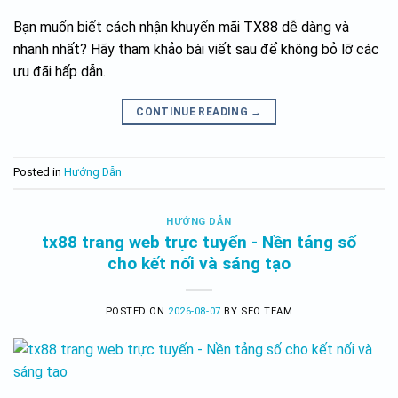
Bạn muốn biết cách nhận khuyến mãi TX88 dễ dàng và
nhanh nhất? Hãy tham khảo bài viết sau để không bỏ lỡ các
ưu đãi hấp dẫn.
CONTINUE READING
→
Posted in
Hướng Dẫn
HƯỚNG DẪN
tx88 trang web trực tuyến - Nền tảng số
cho kết nối và sáng tạo
POSTED ON
2026-08-07
BY
SEO TEAM