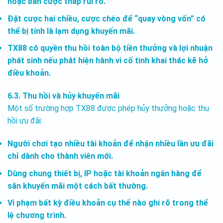
hoặc bàn cược thấp rủi ro.
Đặt cược hai chiều, cược chéo để “quay vòng vốn” có
thể bị tính là lạm dụng khuyến mãi.
TX88 có quyền thu hồi toàn bộ tiền thưởng và lợi nhuận
phát sinh nếu phát hiện hành vi cố tình khai thác kẽ hở
điều khoản.
6.3. Thu hồi và hủy khuyến mãi
Một số trường hợp TX88 được phép hủy thưởng hoặc thu
hồi ưu đãi:
Người chơi tạo nhiều tài khoản để nhận nhiều lần ưu đãi
chỉ dành cho thành viên mới.
Dùng chung thiết bị, IP hoặc tài khoản ngân hàng để
săn khuyến mãi một cách bất thường.
Vi phạm bất kỳ điều khoản cụ thể nào ghi rõ trong thể
lệ chương trình.