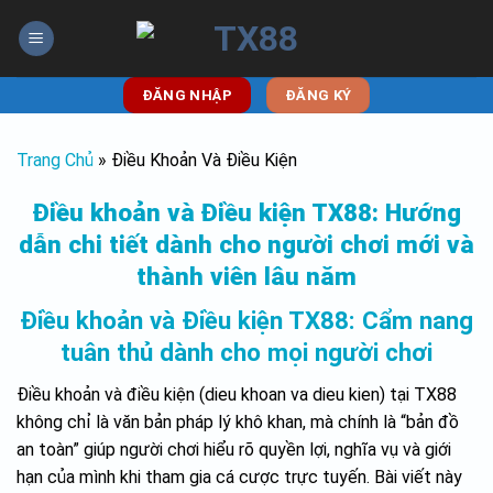
Skip
to
content
ĐĂNG NHẬP
ĐĂNG KÝ
Trang Chủ
»
Điều Khoản Và Điều Kiện
Điều khoản và Điều kiện TX88: Hướng
dẫn chi tiết dành cho người chơi mới và
thành viên lâu năm
Điều khoản và Điều kiện TX88: Cẩm nang
tuân thủ dành cho mọi người chơi
Điều khoản và điều kiện (dieu khoan va dieu kien) tại TX88
không chỉ là văn bản pháp lý khô khan, mà chính là “bản đồ
an toàn” giúp người chơi hiểu rõ quyền lợi, nghĩa vụ và giới
hạn của mình khi tham gia cá cược trực tuyến. Bài viết này