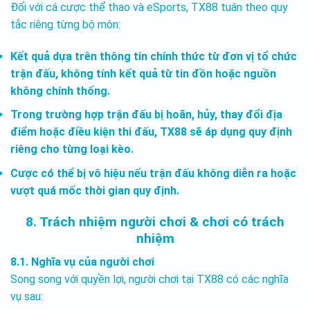
Đối với cá cược thể thao và eSports, TX88 tuân theo quy
tắc riêng từng bộ môn:
Kết quả dựa trên thông tin chính thức từ đơn vị tổ chức
trận đấu, không tính kết quả từ tin đồn hoặc nguồn
không chính thống.
Trong trường hợp trận đấu bị hoãn, hủy, thay đổi địa
điểm hoặc điều kiện thi đấu, TX88 sẽ áp dụng quy định
riêng cho từng loại kèo.
Cược có thể bị vô hiệu nếu trận đấu không diễn ra hoặc
vượt quá mốc thời gian quy định.
8. Trách nhiệm người chơi & chơi có trách
nhiệm
8.1. Nghĩa vụ của người chơi
Song song với quyền lợi, người chơi tại TX88 có các nghĩa
vụ sau: