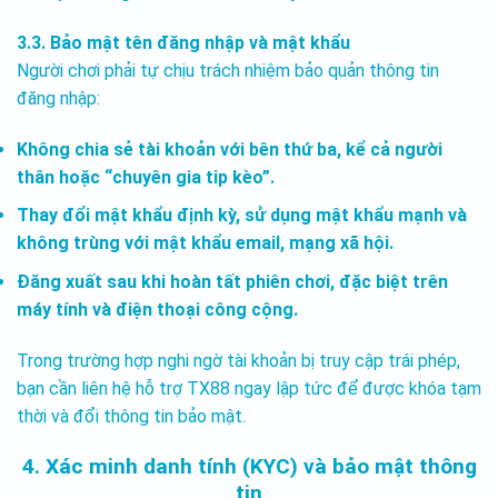
3.3. Bảo mật tên đăng nhập và mật khẩu
Người chơi phải tự chịu trách nhiệm bảo quản thông tin
đăng nhập:
Không chia sẻ tài khoản với bên thứ ba, kể cả người
thân hoặc “chuyên gia tip kèo”.
Thay đổi mật khẩu định kỳ, sử dụng mật khẩu mạnh và
không trùng với mật khẩu email, mạng xã hội.
Đăng xuất sau khi hoàn tất phiên chơi, đặc biệt trên
máy tính và điện thoại công cộng.
Trong trường hợp nghi ngờ tài khoản bị truy cập trái phép,
bạn cần liên hệ hỗ trợ TX88 ngay lập tức để được khóa tạm
thời và đổi thông tin bảo mật.
4. Xác minh danh tính (KYC) và bảo mật thông
tin