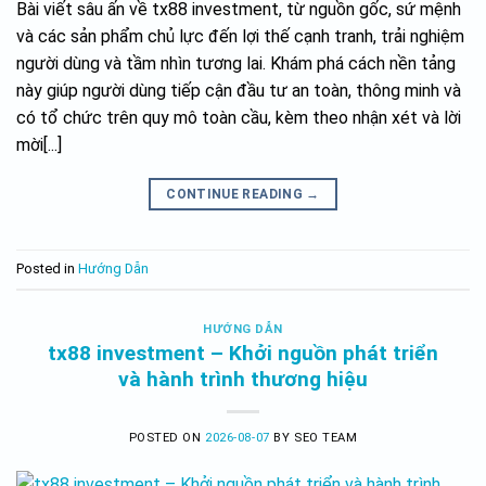
Bài viết sâu ấn về tx88 investment, từ nguồn gốc, sứ mệnh
và các sản phẩm chủ lực đến lợi thế cạnh tranh, trải nghiệm
người dùng và tầm nhìn tương lai. Khám phá cách nền tảng
này giúp người dùng tiếp cận đầu tư an toàn, thông minh và
có tổ chức trên quy mô toàn cầu, kèm theo nhận xét và lời
mời[...]
CONTINUE READING
→
Posted in
Hướng Dẫn
HƯỚNG DẪN
tx88 investment – Khởi nguồn phát triển
và hành trình thương hiệu
POSTED ON
2026-08-07
BY
SEO TEAM