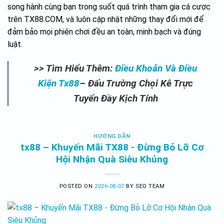
song hành cùng bạn trong suốt quá trình tham gia cá cược
trên TX88.COM, và luôn cập nhật những thay đổi mới để
đảm bảo mọi phiên chơi đều an toàn, minh bạch và đúng
luật.
>> Tìm Hiểu Thêm:
Điều Khoản Và Điều
Kiện Tx88
– Đấu Trường Chọi Kê Trực
Tuyến Đầy Kịch Tính
HƯỚNG DẪN
tx88 – Khuyến Mãi TX88 - Đừng Bỏ Lỡ Cơ
Hội Nhận Quà Siêu Khủng
POSTED ON
2026-08-07
BY
SEO TEAM