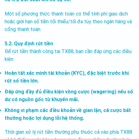
Một số phương thức thanh toán có thể tính phí giao dịch
hoặc giới hạn số tiền tối thiểu/tối đa tùy theo ngân hàng và
cổng thanh toán.
5.2. Quy định rút tiền
Để rút tiền thành công tại TX88, bạn cần đáp ứng các điều
kiện:
Hoàn tất xác minh tài khoản (KYC), đặc biệt trước khi
rút số tiền lớn.
Đáp ứng đầy đủ điều kiện vòng cược (wagering) nếu số
dư có nguồn gốc từ khuyến mãi.
Không vi phạm các điều khoản về gian lận, cá cược bất
thường hoặc lợi dụng lỗi hệ thống.
Thời gian xử lý rút tiền thường phụ thuộc cả vào phía TX88