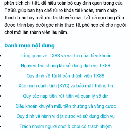
phân tích chi tiết, dễ hiểu toàn bộ quy định quan trọng của
TX88, giúp bạn hạn chế rủi ro khóa tài khoản, tranh chấp
thanh toán hay mất ưu đãi khuyến mãi. Tất cả nội dung đều
được trình bày dưới góc nhìn thực tế, phù hợp cả cho người
chơi mới lẫn thành viên lâu năm.
Danh mục nội dung
Tổng quan về TX88 và vai trò của điều khoản
Nguyên tắc chung khi sử dụng dịch vụ TX88
Quy định về tài khoản thành viên TX88
Xác minh danh tính (KYC) và bảo mật thông tin
Quy tắc nạp tiền, rút tiền và quản lý số dư
Điều khoản khuyến mãi, tiền thưởng và vòng cược
Quy định về hành vi đặt cược và sử dụng dịch vụ
Trách nhiệm người chơi & chơi có trách nhiệm