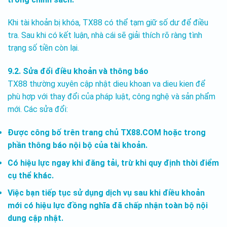
Khi tài khoản bị khóa, TX88 có thể tạm giữ số dư để điều
tra. Sau khi có kết luận, nhà cái sẽ giải thích rõ ràng tình
trạng số tiền còn lại.
9.2. Sửa đổi điều khoản và thông báo
TX88 thường xuyên cập nhật dieu khoan va dieu kien để
phù hợp với thay đổi của pháp luật, công nghệ và sản phẩm
mới. Các sửa đổi:
Được công bố trên trang chủ TX88.COM hoặc trong
phần thông báo nội bộ của tài khoản.
Có hiệu lực ngay khi đăng tải, trừ khi quy định thời điểm
cụ thể khác.
Việc bạn tiếp tục sử dụng dịch vụ sau khi điều khoản
mới có hiệu lực đồng nghĩa đã chấp nhận toàn bộ nội
dung cập nhật.