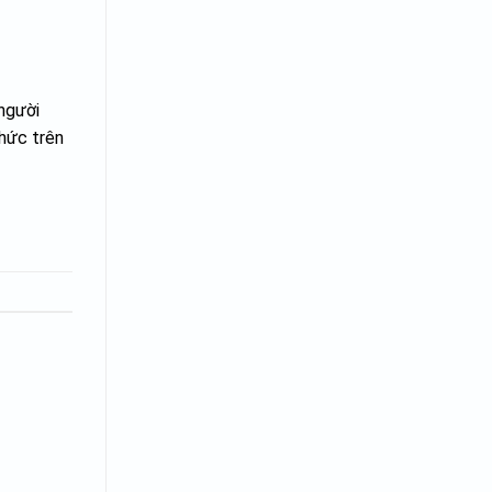
 người
chức trên