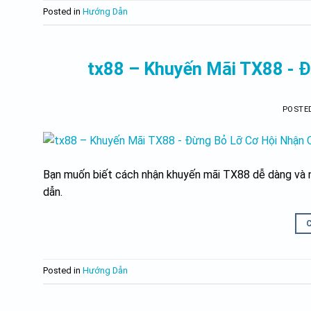
Posted in
Hướng Dẫn
tx88 – Khuyến Mãi TX88 - 
POSTE
Bạn muốn biết cách nhận khuyến mãi TX88 dễ dàng và n
dẫn.
Posted in
Hướng Dẫn