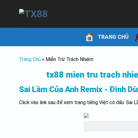
Skip
to
content
TRANG CHỦ
Trang Chủ
»
Miễn Trừ Trách Nhiệm
tx88 mien tru trach nhi
Sai Lầm Của Anh Remix - Đình Dũng
Click vào link sau để xem trang tiếng Việt có dấu: Sai L