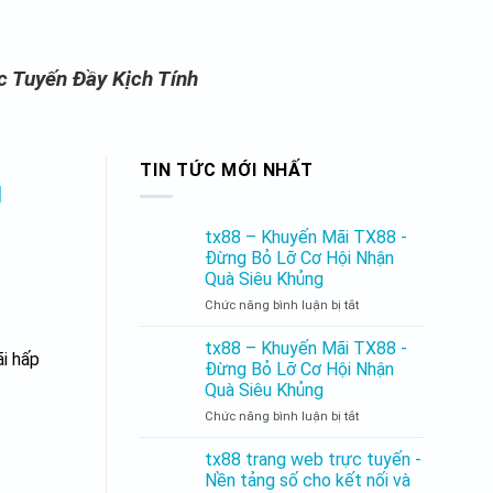
c Tuyến Đầy Kịch Tính
TIN TỨC MỚI NHẤT
g
tx88 – Khuyến Mãi TX88 -
Đừng Bỏ Lỡ Cơ Hội Nhận
Quà Siêu Khủng
Chức năng bình luận bị tắt
tx88
–
Khuyến
tx88 – Khuyến Mãi TX88 -
i hấp
Mãi
Đừng Bỏ Lỡ Cơ Hội Nhận
TX88
Quà Siêu Khủng
-
Chức năng bình luận bị tắt
tx88
Đừng
–
Bỏ
Khuyến
Lỡ
tx88 trang web trực tuyến -
Mãi
Cơ
Nền tảng số cho kết nối và
TX88
Hội