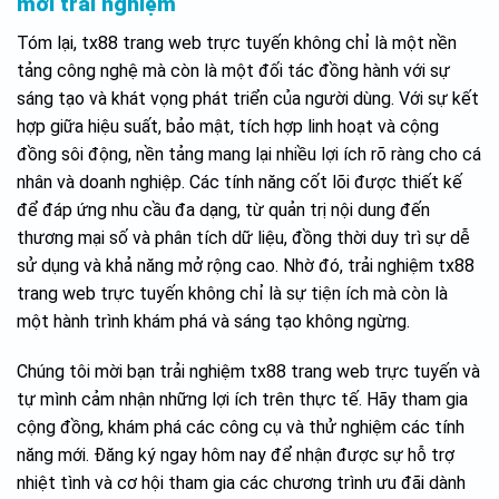
mời trải nghiệm
Tóm lại, tx88 trang web trực tuyến không chỉ là một nền
tảng công nghệ mà còn là một đối tác đồng hành với sự
sáng tạo và khát vọng phát triển của người dùng. Với sự kết
hợp giữa hiệu suất, bảo mật, tích hợp linh hoạt và cộng
đồng sôi động, nền tảng mang lại nhiều lợi ích rõ ràng cho cá
nhân và doanh nghiệp. Các tính năng cốt lõi được thiết kế
để đáp ứng nhu cầu đa dạng, từ quản trị nội dung đến
thương mại số và phân tích dữ liệu, đồng thời duy trì sự dễ
sử dụng và khả năng mở rộng cao. Nhờ đó, trải nghiệm tx88
trang web trực tuyến không chỉ là sự tiện ích mà còn là
một hành trình khám phá và sáng tạo không ngừng.
Chúng tôi mời bạn trải nghiệm tx88 trang web trực tuyến và
tự mình cảm nhận những lợi ích trên thực tế. Hãy tham gia
cộng đồng, khám phá các công cụ và thử nghiệm các tính
năng mới. Đăng ký ngay hôm nay để nhận được sự hỗ trợ
nhiệt tình và cơ hội tham gia các chương trình ưu đãi dành