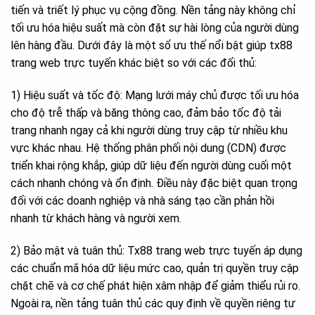
tiến và triết lý phục vụ cộng đồng. Nền tảng này không chỉ
tối ưu hóa hiệu suất mà còn đặt sự hài lòng của người dùng
lên hàng đầu. Dưới đây là một số ưu thế nổi bật giúp tx88
trang web trực tuyến khác biệt so với các đối thủ:
1) Hiệu suất và tốc độ: Mạng lưới máy chủ được tối ưu hóa
cho độ trễ thấp và băng thông cao, đảm bảo tốc độ tải
trang nhanh ngay cả khi người dùng truy cập từ nhiều khu
vực khác nhau. Hệ thống phân phối nội dung (CDN) được
triển khai rộng khắp, giúp dữ liệu đến người dùng cuối một
cách nhanh chóng và ổn định. Điều này đặc biệt quan trọng
đối với các doanh nghiệp và nhà sáng tạo cần phản hồi
nhanh từ khách hàng và người xem.
2) Bảo mật và tuân thủ: Tx88 trang web trực tuyến áp dụng
các chuẩn mã hóa dữ liệu mức cao, quản trị quyền truy cập
chặt chẽ và cơ chế phát hiện xâm nhập để giảm thiểu rủi ro.
Ngoài ra, nền tảng tuân thủ các quy định về quyền riêng tư