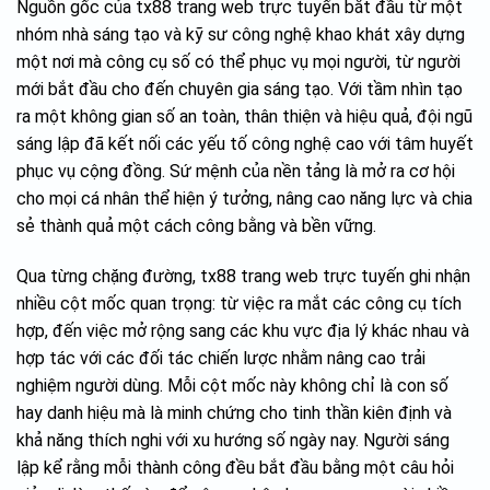
Nguồn gốc của tx88 trang web trực tuyến bắt đầu từ một
nhóm nhà sáng tạo và kỹ sư công nghệ khao khát xây dựng
một nơi mà công cụ số có thể phục vụ mọi người, từ người
mới bắt đầu cho đến chuyên gia sáng tạo. Với tầm nhìn tạo
ra một không gian số an toàn, thân thiện và hiệu quả, đội ngũ
sáng lập đã kết nối các yếu tố công nghệ cao với tâm huyết
phục vụ cộng đồng. Sứ mệnh của nền tảng là mở ra cơ hội
cho mọi cá nhân thể hiện ý tưởng, nâng cao năng lực và chia
sẻ thành quả một cách công bằng và bền vững.
Qua từng chặng đường, tx88 trang web trực tuyến ghi nhận
nhiều cột mốc quan trọng: từ việc ra mắt các công cụ tích
hợp, đến việc mở rộng sang các khu vực địa lý khác nhau và
hợp tác với các đối tác chiến lược nhằm nâng cao trải
nghiệm người dùng. Mỗi cột mốc này không chỉ là con số
hay danh hiệu mà là minh chứng cho tinh thần kiên định và
khả năng thích nghi với xu hướng số ngày nay. Người sáng
lập kể rằng mỗi thành công đều bắt đầu bằng một câu hỏi