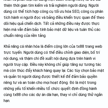
thiện thời gian tìm kiếm và trải nghiệm người dùng. Người
dùng có thể tích hợp công cụ tối ưu hóa SEO, công cụ phân
tích hành vi người đọc và bảng điều khiển trực quan để theo
dõi hiệu quả chiến dịch. Tất cả những điều này được thực
hiện mà vẫn đảm bảo tính bảo mật dữ liệu và tuân thủ các
chuẩn riêng của nền tảng.
Khả năng cá nhân hóa là điểm cộng lớn của tx88 trang web
trực tuyến. Người dùng có thể điều chỉnh giao diện, bố trí
nội dung, và thậm chí đề xuất nội dung dựa trên hành vi
người truy cập. Điều này không chỉ giúp tăng sự tương tác
mà còn thúc đẩy khách hàng quay lại. Các tùy chọn bảo mật
và quản trị người dùng được thiết kế để đảm bảo quyền
riêng tư và an toàn cho mọi hoạt động. Đó là một trong
những yếu tố khiến nhiều tổ chức quyết định đồng hành
cùng tx88 cho các dự án dài hạn, thay vì chỉ dùng thử ngắn
hạn.