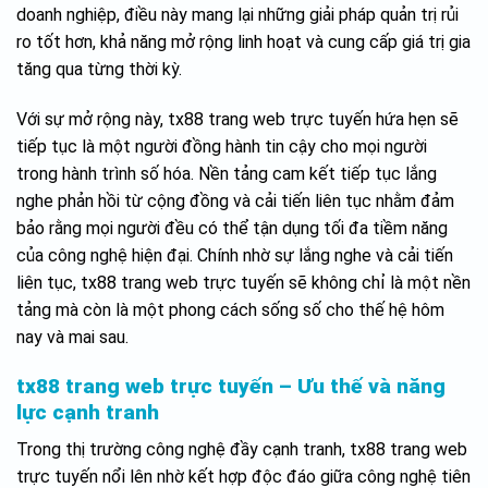
doanh nghiệp, điều này mang lại những giải pháp quản trị rủi
ro tốt hơn, khả năng mở rộng linh hoạt và cung cấp giá trị gia
tăng qua từng thời kỳ.
Với sự mở rộng này, tx88 trang web trực tuyến hứa hẹn sẽ
tiếp tục là một người đồng hành tin cậy cho mọi người
trong hành trình số hóa. Nền tảng cam kết tiếp tục lắng
nghe phản hồi từ cộng đồng và cải tiến liên tục nhằm đảm
bảo rằng mọi người đều có thể tận dụng tối đa tiềm năng
của công nghệ hiện đại. Chính nhờ sự lắng nghe và cải tiến
liên tục, tx88 trang web trực tuyến sẽ không chỉ là một nền
tảng mà còn là một phong cách sống số cho thế hệ hôm
nay và mai sau.
tx88 trang web trực tuyến – Ưu thế và năng
lực cạnh tranh
Trong thị trường công nghệ đầy cạnh tranh, tx88 trang web
trực tuyến nổi lên nhờ kết hợp độc đáo giữa công nghệ tiên