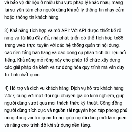
và bảo vệ dữ liệu ở nhiều khu vực pháp lý khác nhau, mang
lại sự yên tâm cho người dùng khi xử lý thông tin nhạy cảm
hoặc thông tin khách hàng.
3) Khả năng tích hợp và mở API: Với API được thiết kế rõ
ràng và tài liệu đầy đủ, nhà phát triển có thể tích hợp tx88
trang web trực tuyến với các hệ thống quản trị nội dung,
các nền tảng bán hàng và các công cụ phân tích dữ liệu nổi
tiếng. Khả năng mở rộng này cho phép tổ chức xây dựng
các giải pháp đa kênh và tự động hóa quy trình mà vẫn duy
trì tính nhất quán.
4) Hỗ trợ và dịch vụ khách hàng: Dịch vụ hỗ trợ khách hàng
24/7, cùng với một đội ngũ chuyên gia có kinh nghiệm, giúp
người dùng vượt qua mọi thách thức kỹ thuật. Cộng đồng
người dùng tích cực và nguồn tài nguyên học tập phong phú
cũng đóng vai trò quan trọng, giúp người dùng mới làm quen
và nâng cao trình độ khi sử dụng nền tảng.