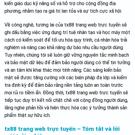
kiến giáo dục kỹ năng số và hỗ trợ cho cộng đồng địa
phương, nhằm tạo ra giá trị lan tỏa và sự tích cực xã hội.
Về công nghệ, tương lai của tx88 trang web trực tuyến sẽ
ghi dấu bằng việc ứng dụng trí tuệ nhân tạo và học máy một
cách có kiểm soát để tối ưu hóa quy trình, cá nhân hóa trải
nghiệm và nâng cao khả năng dự báo nhu cầu người dùng.
Tuy nhiên, chúng tôi sẽ luôn giữ vững nguyên tắc minh bạch
và bảo mật dữ liệu để đảm bảo người dùng có thể tin tưởng
và an tâm khi khai thác mọi tính năng. Các sáng kiến bảo
mật sẽ được tăng cường với các biện pháp đa lớp và kiểm
tra định kỳ để đảm bảo rằng nền tảng luôn an toàn trước
mọi rủi ro tiềm ẩn. Đồng thời, tx88 trang web trực tuyến sẽ
tiếp tục duy trì kết nối chặt chẽ với cộng đồng người dùng,
lắng nghe phản hồi và hiện thực hóa các ý tưởng thành sản
phẩm thật sự hữu ích.
tx88 trang web trực tuyến – Tóm tắt và lời