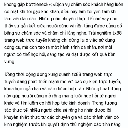
không gặp bottleneck»; «Dịch vụ chăm sóc khách hàng luôn
có mặt khi tôi gặp khó khăn, điều này làm tôi yên tâm khi
làm việc lâu dài». Những câu chuyện thực tế như vậy cho
thấy sự gắn kết giữa người dùng và nền tảng được củng cố
bằng sự chăm sóc và chăm chỉ lắng nghe. Trải nghiệm tx88
trang web trực tuyến không chỉ dừng lại ở việc sử dụng
công cụ, mà còn tạo ra một hành trình cá nhân, nơi mỗi
người có thể học hỏi, sáng tạo và đạt được kết quả bền
vững.
Đồng thời, cộng đồng xung quanh tx88 trang web trực
tuyến đang phát triển mạnh mẽ với các sự kiện trực tuyến,
khóa học ngắn hạn và các dự án hợp tác. Những hoạt động
này giúp người dùng mở rộng mạng lưới, học hỏi từ người
khác và tìm kiếm cơ hội hợp tác kinh doanh. Trong tương
tác thực tế, nhiều người chia sẻ rằng họ nhận được lời
khuyên thiết thực từ các chuyên gia và các thành viên có
kinh nghiệm trước khi quyết định thử nghiệm các tính năng