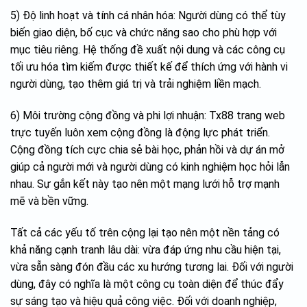
5) Độ linh hoạt và tính cá nhân hóa: Người dùng có thể tùy
biến giao diện, bố cục và chức năng sao cho phù hợp với
mục tiêu riêng. Hệ thống đề xuất nội dung và các công cụ
tối ưu hóa tìm kiếm được thiết kế để thích ứng với hành vi
người dùng, tạo thêm giá trị và trải nghiệm liền mạch.
6) Môi trường cộng đồng và phi lợi nhuận: Tx88 trang web
trực tuyến luôn xem cộng đồng là động lực phát triển.
Cộng đồng tích cực chia sẻ bài học, phản hồi và dự án mở
giúp cả người mới và người dùng có kinh nghiệm học hỏi lẫn
nhau. Sự gắn kết này tạo nên một mạng lưới hỗ trợ mạnh
mẽ và bền vững.
Tất cả các yếu tố trên cộng lại tạo nên một nền tảng có
khả năng cạnh tranh lâu dài: vừa đáp ứng nhu cầu hiện tại,
vừa sẵn sàng đón đầu các xu hướng tương lai. Đối với người
dùng, đây có nghĩa là một công cụ toàn diện để thúc đẩy
sự sáng tạo và hiệu quả công việc. Đối với doanh nghiệp,